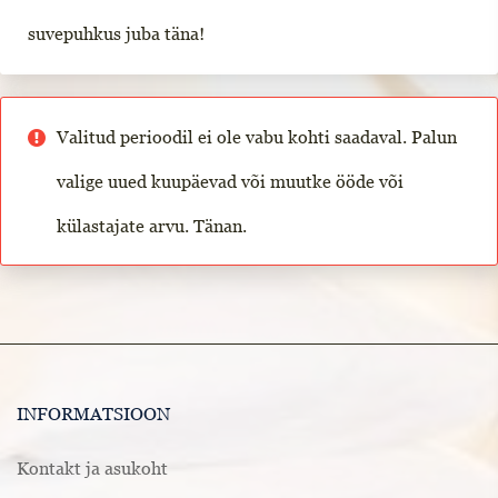
suvepuhkus juba täna!
Valitud perioodil ei ole vabu kohti saadaval. Palun
valige uued kuupäevad või muutke ööde või
külastajate arvu. Tänan.
INFORMATSIOON
Kontakt ja asukoht